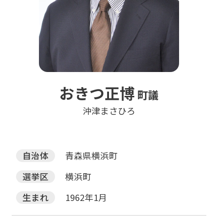
おきつ正博
町議
沖津まさひろ
自治体
青森県横浜町
選挙区
横浜町
生まれ
1962年1月