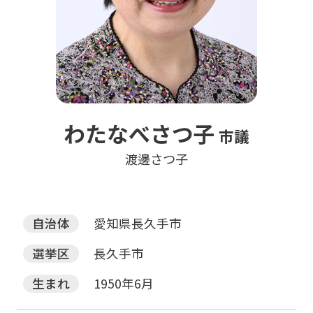
わたなべさつ子
市議
渡邊さつ子
自治体
愛知県長久手市
選挙区
長久手市
生まれ
1950年6月