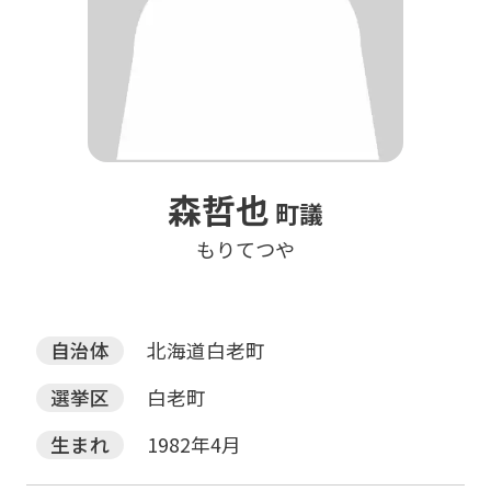
森哲也
町議
もりてつや
自治体
北海道白老町
選挙区
白老町
生まれ
1982年4月