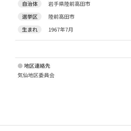
自治体
岩手県陸前高田市
選挙区
陸前高田市
生まれ
1967年7月
地区連絡先
気仙地区委員会