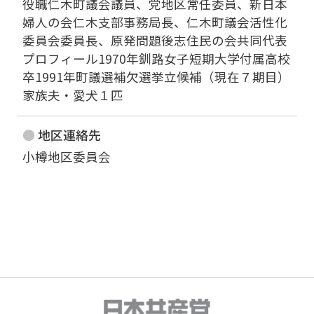
役職仁木町議会議員、党地区常任委員、新日本
婦人の会仁木支部事務局長、仁木町議会活性化
委員会委員長、原発問題後志住民の会共同代表
プロフィール1970年釧路女子短期大学付属高校
卒1991年町議選補欠選挙立候補（現在７期目）
家族夫・愛犬１匹
地区連絡先
小樽地区委員会