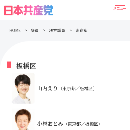
HOME
議員
地方議員
東京都
板橋区
山内えり
（東京都／板橋区）
小林おとみ
（東京都／板橋区）