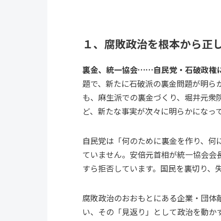
１、腐敗政治を根本から正
裏金、統一協会……自民党・石破政権
題で、新たに石破派の裏金問題が明ら
も、麻生派での裏金づくり、堀井元衆
ど、新たな事実が次々に明らかになっ
自民党は「何のために裏金を作り、何
ていません。安倍元首相が統一協会会
すら拒否しています。国民を裏切り、
腐敗政治のおおもとにある企業・団体
い、その「見返り」として政治を動か