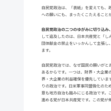
自民党政治は、「表紙」を変えても、
への願いにも、まったくこたえること
自民党政治の二つのゆがみに切り込み
して追及したのは、日本共産党と「し
団体献金の禁止をいっかんして主張し
ます。
自民党政治では、なぜ国民の願いがと
あるからです。一つは、財界・大企業
界・大企業の利益確保を優先していま
りの政治です。日米軍事同盟強化のた
意も地方自治も踏みにじる政治です。
進める党が日本共産党です。この党が