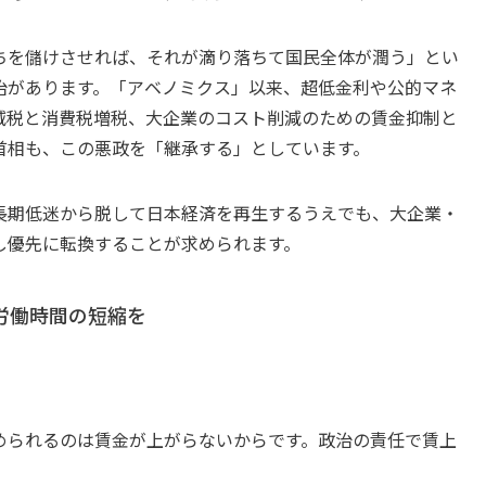
ちを儲けさせれば、それが滴り落ちて国民全体が潤う」とい
治があります。「アベノミクス」以来、超低金利や公的マネ
減税と消費税増税、大企業のコスト削減のための賃金抑制と
首相も、この悪政を「継承する」としています。
長期低迷から脱して日本経済を再生するうえでも、大企業・
し優先に転換することが求められます。
労働時間の短縮を
められるのは賃金が上がらないからです。政治の責任で賃上