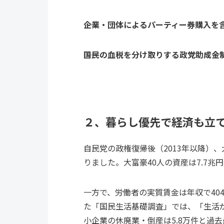
――企業・団体によるパーティー券購入
――国民の血税を分け取りする政党助成
２、暮らし優先で経済も立て
自民党の政権復帰後（2013年以降）、
りました。大富豪40人の資産は7.7兆円
一方で、労働者の実質賃金は年収で404
た「国民生活基礎調査」では、「生活が
小企業の休廃業・倒産は5.8万件と過