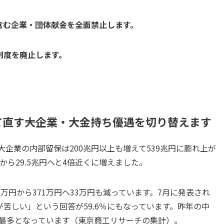
を含む企業・団体献金を全面禁止します。
金制度を廃止します。
直す――大企業・大金持ち優遇を切り替えます
大企業の内部留保は200兆円以上も増えて539兆円に膨れ上が
から29.5兆円へと4倍近くに増えました。
万円から371万円へ33万円も減っています。7月に発表され
苦しい」という回答が59.6％にもなっています。昨年の中
去最多となっています（東京商工リサーチの集計）。