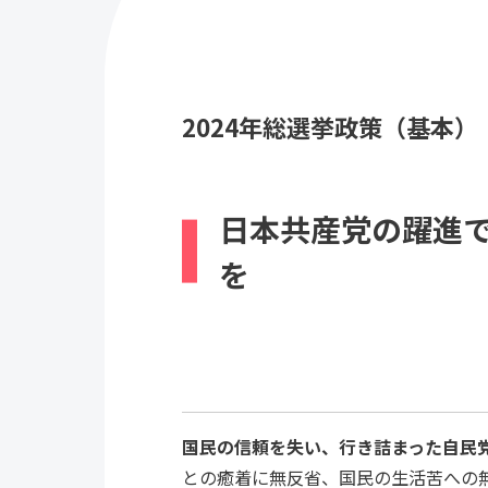
2024年総選挙政策（基本）
日本共産党の躍進
を
国民の信頼を失い、行き詰まった自民
との癒着に無反省、国民の生活苦への