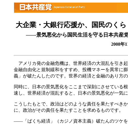
大企業・大銀行応援か、国民のくら
――景気悪化から国民生活を守る日本共産党
2008
アメリカ発の金融危機は、世界経済の大混乱を引き起
金融自由化と規制緩和をすすめ、投機マネーを異常に膨
義」が破たんしたのです。世界の経済と金融のあり方の
同時に、日本の景気悪化をここまで深刻にさせている根
速し、世界経済が混乱すると、日本の景気悪化が一気に
こうしたもとで、政治はどのような責任を果たすべきか
に、政治がその責任を果たすことを求めるものです。
――「ばくち経済」（カジノ資本主義）破たんのツケを