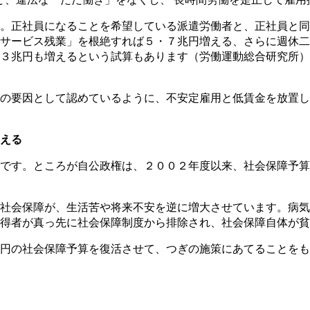
。正社員になることを希望している派遣労働者と、正社員と同
サービス残業」を根絶すれば５・７兆円増える、さらに週休二
３兆円も増えるという試算もあります（労働運動総合研究所）
の要因として認めているように、不安定雇用と低賃金を放置し
える
です。ところが自公政権は、２００２年度以来、社会保障予算
社会保障が、生活苦や将来不安を逆に増大させています。病気
得者が真っ先に社会保障制度から排除され、社会保障自体が貧
円の社会保障予算を復活させて、つぎの施策にあてることをも