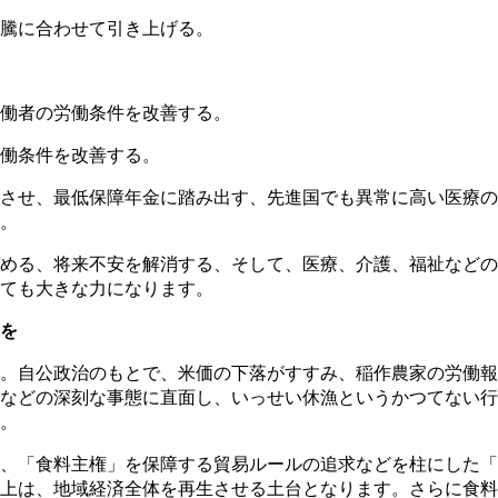
騰に合わせて引き上げる。
働者の労働条件を改善する。
働条件を改善する。
させ、最低保障年金に踏み出す、先進国でも異常に高い医療の
。
める、将来不安を解消する、そして、医療、介護、福祉などの
ても大きな力になります。
を
自公政治のもとで、米価の下落がすすみ、稲作農家の労働報酬
などの深刻な事態に直面し、いっせい休漁というかつてない行
。
、「食料主権」を保障する貿易ルールの追求などを柱にした「
上は、地域経済全体を再生させる土台となります。さらに食料