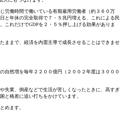
じ労働時間で働いている有期雇用労働者（約３６０万
日と年休の完全取得で７・５兆円増える、これによる民
。これだけでGDPを２・５％押し上げる効果がありま
たままで、経済を内需主導で成長させることはできませ
の自然増を毎年２２００億円（２００２年度は３０００
や失業、倒産などで生活が苦しくなったときに、高すぎ
困と格差に追い打ちをかけています。
とめます。