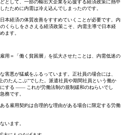
どとして、一部の輸出大企業を応援する経済政策に熱中
したために内需は冷え込んでしまったのです。
日本経済の体質改善をすすめていくことが必要です。内
民のくらしをささえる経済政策こそ、内需主導で日本経
めます。
雇用＝「働く貧困層」を拡大させたことは、内需低迷の
な害悪が猛威をふるっています。正社員の場合には、
上のたんこぶ”でした。派遣社員や期間社員という働か
する ―― これが労働法制の規制緩和のねらいでし
急務です。
ある雇用契約は合理的な理由がある場合に限定する労働
ないます。
拡大にもつなげます。