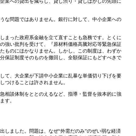
企業への貸出を減らし、貸し渋り・貸しはがしの先頭に
うな問題ではありません。銀行に対して、中小企業への
しまった政府系金融を立て直すことも急務です。とくに
の強い批判を受けて、『原材料価格高騰対応等緊急保証
たものにほかなりません。しかし、この制度は、わずか
分保証制度そのものを撤回し、全額保証にもどすべきで
して、大企業が下請中小企業に乱暴な単価切り下げを要
しつけることは許されません。
急相談体制をととのえるなど、指導・監督を抜本的に強
ます。
しました。問題は、なぜ“外需だのみ”のぜい弱な経済