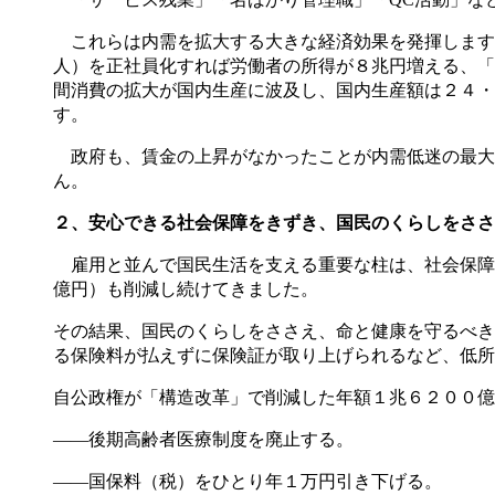
これらは内需を拡大する大きな経済効果を発揮します
人）を正社員化すれば労働者の所得が８兆円増える、「
間消費の拡大が国内生産に波及し、国内生産額は２４・
す。
政府も、賃金の上昇がなかったことが内需低迷の最大
ん。
２、安心できる社会保障をきずき、国民のくらしをささ
雇用と並んで国民生活を支える重要な柱は、社会保障
億円）も削減し続けてきました。
その結果、国民のくらしをささえ、命と健康を守るべき
る保険料が払えずに保険証が取り上げられるなど、低所
自公政権が「構造改革」で削減した年額１兆６２００億
――後期高齢者医療制度を廃止する。
――国保料（税）をひとり年１万円引き下げる。