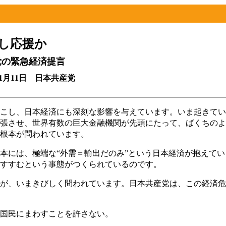
し応援か
の緊急経済提言
年11月11日 日本共産党
こし、日本経済にも深刻な影響を与えています。いま起きてい
張させ、世界有数の巨大金融機関が先頭にたって、ばくちのよ
根本が問われています。
本には、極端な“外需＝輸出だのみ”という日本経済が抱えて
すすむという事態がつくられているのです。
が、いまきびしく問われています。日本共産党は、この経済危
国民にまわすことを許さない。