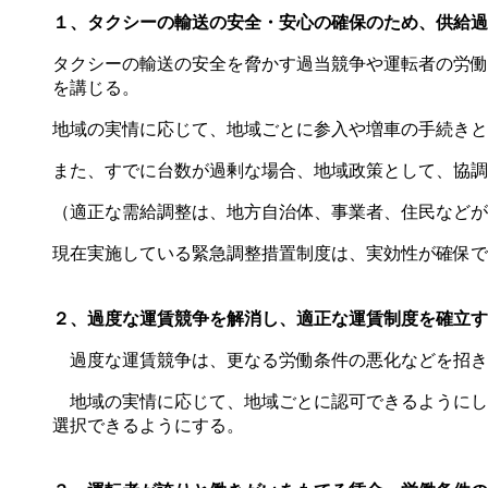
１、タクシーの輸送の安全・安心の確保のため、供給過
タクシーの輸送の安全を脅かす過当競争や運転者の労働
を講じる。
地域の実情に応じて、地域ごとに参入や増車の手続きと
また、すでに台数が過剰な場合、地域政策として、協調
（適正な需給調整は、地方自治体、事業者、住民などが
現在実施している緊急調整措置制度は、実効性が確保
２、過度な運賃競争を解消し、
適正な運賃制度を確立す
過度な運賃競争は、更なる労働条件の悪化などを招き
地域の実情に応じて、地域ごとに認可できるようにし
選択できるようにする。