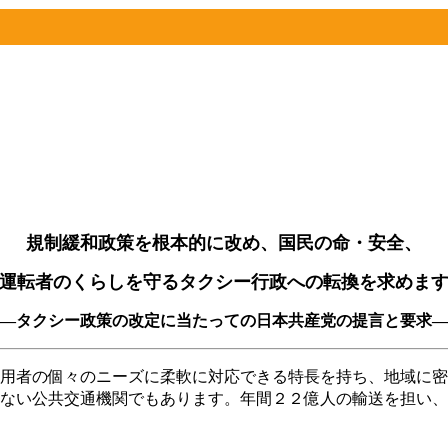
規制緩和政策を根本的に改め、国民の命・安全、
運転者のくらしを守るタクシー行政への転換を求めま
―タクシー政策の改定に当たっての日本共産党の提言と要求―
用者の個々のニーズに柔軟に対応できる特長を持ち、地域に密
ない公共交通機関でもあります。年間２２億人の輸送を担い、