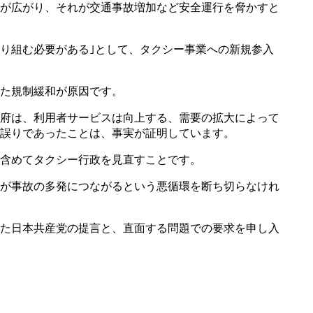
が広がり、それが交通事故増加など安全運行を脅かすと
取り組む必要がある｣として、タクシー事業への新規参入
た規制緩和が原因です。
府は、利用者サービスは向上する、需要の拡大によって
誤りであったことは、事実が証明しています。
含めてタクシー行政を見直すことです。
が事故の多発につながるという悪循環を断ち切らなけれ
た日本共産党の提言と、直面する問題での要求を申し入