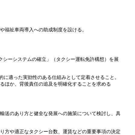
や福祉車両導入への助成制度を設ける。
タクシーシステムの確立」（タクシー運転免許構想）を展
の目的に適った実効性のある仕組みとして定着させること。
するほか、背後責任の追及を明確化することを求める
輸送のあり方と健全な発展への施策について検討し、具
り方や適正なタクシー台数、運賃などの重要事項の決定