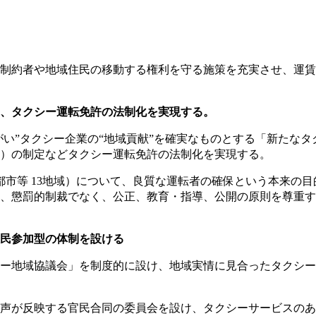
制約者や地域住民の移動する権利を守る施策を充実させ、運賃
、タクシー運転免許の法制化を実現する。
がい”タクシー企業の“地域貢献”を確実なものとする「新たな
）の制定などタクシー運転免許の法制化を実現する。
指定都市等 13地域）について、良質な運転者の確保という本来
、懲罰的制裁でなく、公正、教育・指導、公開の原則を尊重
民参加型の体制を設ける
ー地域協議会」を制度的に設け、地域実情に見合ったタクシー
声が反映する官民合同の委員会を設け、タクシーサービスのあ