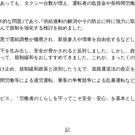
あっても、タクシー台数が増え、運転者の低賃金や長時間労働
本的な問題｣であり､｢供給過剰の解消やその防止に特に強力に
んで規制を強化する検討を始めました。
悪で需給調整が撤廃され、新規参入や増車を自由化するなどし
下を生み出し、安全が脅かされると反対しました。しかし、政
って、規制緩和をおしすすめてきました。これが、まったくの
け止め、規制緩和政策と決別したうえで、道路運送法の改正を
間労働等による過労運転、乗客の争奪競争による乱暴運転など
ビス」「労働者のくらしを守ってこそ安全・安心」を基本とし
記