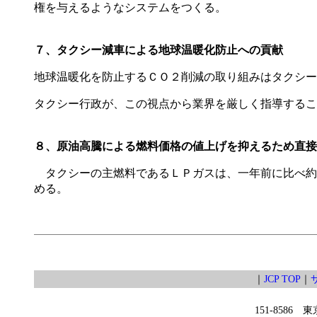
権を与えるようなシステムをつくる。
７、タクシー減車による地球温暖化防止への貢献
地球温暖化を防止するＣＯ２削減の取り組みはタクシー
タクシー行政が、この視点から業界を厳しく指導するこ
８、原油高騰による燃料価格の値上げを抑えるため直接
タクシーの主燃料であるＬＰガスは、一年前に比べ約
める。
｜
JCP TOP
｜
151-8586 東