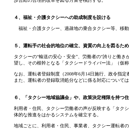
歩合給の合理的改革を図る方策を検討する。
４、福祉・介護タクシーへの助成制度を設ける
福祉・介護タクシー、過疎地の乗合タクシー等、移動
５、
運転手の社会的地位の確立、資質の向上を図るため
タクシーの“輸送の安心・安全”、労働者の“誇りと働き
望し、その根幹となる「タクシードライバー法」（仮称
なお、運転者登録制度（2008年6月14日施行、政令
また、運転者の登録取消処分などに係る対応については
６、
「タクシー地域協議会」や、政策決定権限を持つ住
利用者・住民、タクシー労働者の声が反映する「タクシ
体的な推進をはかるシステムを確立する。
地域ごとに、利用者・住民、事業者、タクシー運転者の