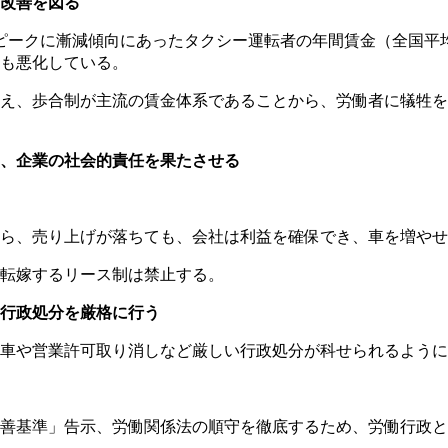
改善を図る
をピークに漸減傾向にあったタクシー運転者の年間賃金（全国平均
も悪化している。
え、歩合制が主流の賃金体系であることから、労働者に犠牲を
、企業の社会的責任を果たさせる
ら、売り上げが落ちても、会社は利益を確保でき、車を増やせ
転嫁するリース制は禁止する。
行政処分を厳格に行う
車や営業許可取り消しなど厳しい行政処分が科せられるように
善基準」告示、労働関係法の順守を徹底するため、労働行政と