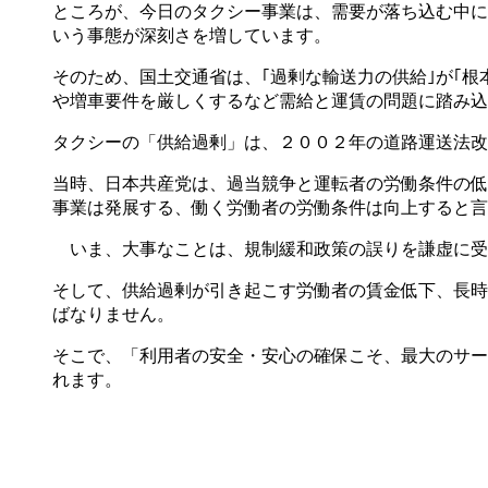
ところが、今日のタクシー事業は、需要が落ち込む中に
いう事態が深刻さを増しています。
そのため、国土交通省は、｢過剰な輸送力の供給｣が｢根
や増車要件を厳しくするなど需給と運賃の問題に踏み込
タクシーの「供給過剰」は、２００２年の道路運送法改
当時、日本共産党は、過当競争と運転者の労働条件の低
事業は発展する、働く労働者の労働条件は向上すると言
いま、大事なことは、規制緩和政策の誤りを謙虚に受
そして、供給過剰が引き起こす労働者の賃金低下、長時
ばなりません。
そこで、「利用者の安全・安心の確保こそ、最大のサー
れます。