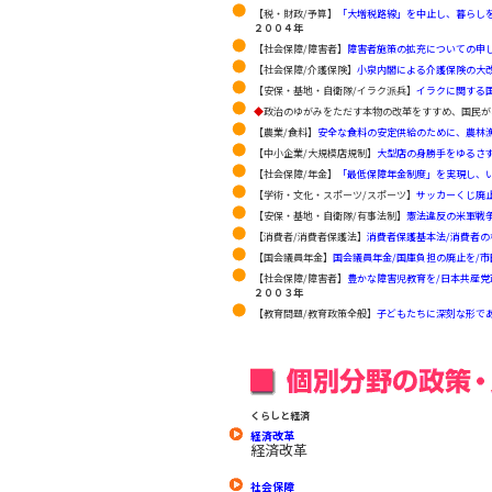
【税・財政/予算】
「大増税路線」を中止し、暮らし
２００４年
【社会保障/障害者】
障害者施策の拡充についての申
【社会保障/介護保険】
小泉内閣による介護保険の大
【安保・基地・自衛隊/イラク派兵】
イラクに関する
◆
政治のゆがみをただす本物の改革をすすめ、国民が希望
【農業/食料】
安全な食料の安定供給のために、農林
【中小企業/大規模店規制】
大型店の身勝手をゆるさ
【社会保障/年金】
「最低保障年金制度」を実現し、
【学術・文化・スポーツ/スポーツ】
サッカーくじ廃
【安保・基地・自衛隊/有事法制】
憲法違反の米軍戦
【消費者/消費者保護法】
消費者保護基本法/消費者の
【国会議員年金】
国会議員年金/国庫負担の廃止を/
【社会保障/障害者】
豊かな障害児教育を/日本共産党
２００３年
【教育問題/教育政策全般】
子どもたちに深刻な形で
くらしと経済
経済改革
経済改革
社会保障