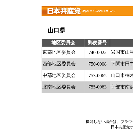
山口県
地区委員会
郵便番号
東部地区委員会
岩国市山
740-0022
西部地区委員会
下関市田
750-0008
中部地区委員会
山口市楠
753-0065
北南地区委員会
755-0063
宇部市南
機能しない場合は、ブラウ
日本共産党