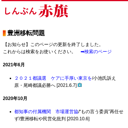
豊洲移転問題
【お知らせ】このページの更新を終了しました。
これからは検索をお使いください。
➡検索のページ
2021年6月
２０２１都議選 ケアに手厚い東京を
/小池氏訴え
原・尾崎都議必勝へ [2021.6.7]
2020年10月
都知事の付属機関 市場運営協
/“もの言う委員”再任せ
ず/豊洲移転や民営化批判 [2020.10.6]