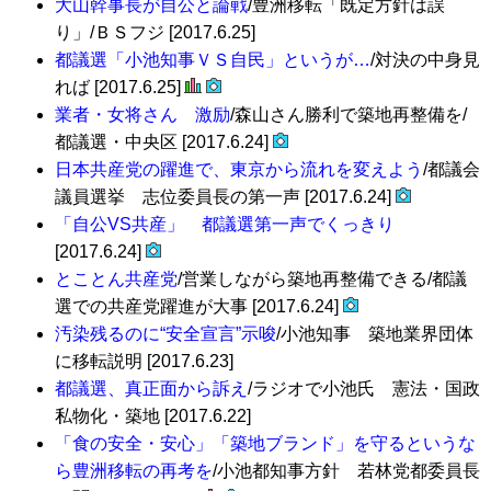
大山幹事長が自公と論戦
/豊洲移転「既定方針は誤
り」/ＢＳフジ [2017.6.25]
都議選「小池知事ＶＳ自民」というが…
/対決の中身見
れば [2017.6.25]
業者・女将さん 激励
/森山さん勝利で築地再整備を/
都議選・中央区 [2017.6.24]
日本共産党の躍進で、東京から流れを変えよう
/都議会
議員選挙 志位委員長の第一声 [2017.6.24]
「自公VS共産」 都議選第一声でくっきり
[2017.6.24]
とことん共産党
/営業しながら築地再整備できる/都議
選での共産党躍進が大事 [2017.6.24]
汚染残るのに“安全宣言”示唆
/小池知事 築地業界団体
に移転説明 [2017.6.23]
都議選、真正面から訴え
/ラジオで小池氏 憲法・国政
私物化・築地 [2017.6.22]
「食の安全・安心」「築地ブランド」を守るというな
ら豊洲移転の再考を
/小池都知事方針 若林党都委員長