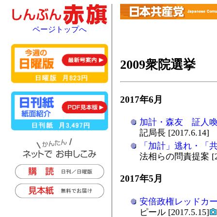
ページトップへ
2009衆院選挙
2017年6月
加計・森友 証人
記局長 [2017.6.14]
「加計」逃れ・「
法相らの問責提案 [201
2017年5月
安倍政権レッドカ
ピール [2017.5.15]