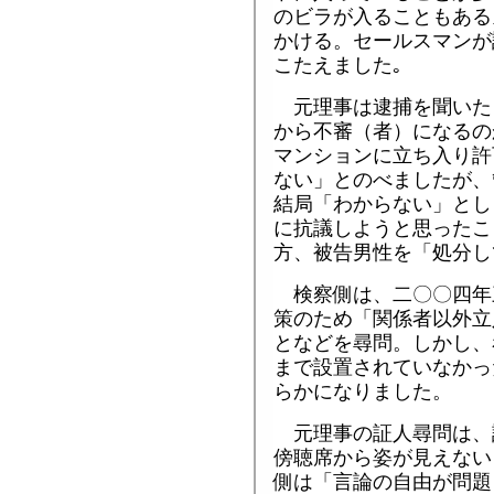
のビラが入ることもある
かける。セールスマンが
こたえました｡
元理事は逮捕を聞いた
から不審（者）になるの
マンションに立ち入り許
ない」とのべましたが、
結局「わからない」とし
に抗議しようと思ったこ
方、被告男性を「処分し
検察側は、二〇〇四年
策のため「関係者以外立
となどを尋問。しかし、
まで設置されていなかっ
らかになりました。
元理事の証人尋問は、
傍聴席から姿が見えない
側は「言論の自由が問題