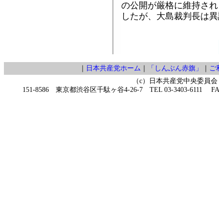
の公開が厳格に維持され
したが、大島裁判長は異
｜
日本共産党ホーム
｜
「しんぶん赤旗」
｜
ご
（c）日本共産党中央委員会
151-8586 東京都渋谷区千駄ヶ谷4-26-7 TEL 03-3403-6111 FAX 