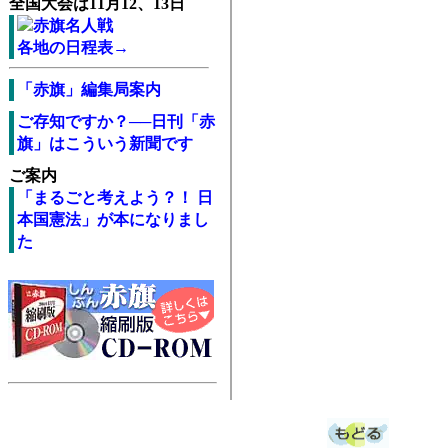
全国大会は11月12、13日
各地の日程表→
「赤旗」編集局案内
ご存知ですか？──日刊「赤
旗」はこういう新聞です
ご案内
「まるごと考えよう？！ 日
本国憲法」が本になりまし
た