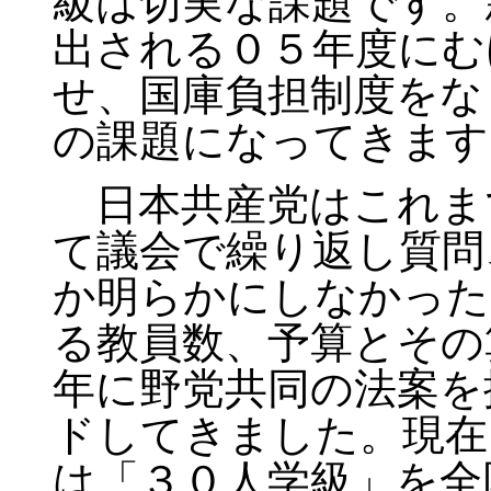
級は切実な課題です。
出される０５年度にむ
せ、国庫負担制度をな
の課題になってきます
日本共産党はこれま
て議会で繰り返し質問
か明らかにしなかった
る教員数、予算とその
年に野党共同の法案を
ドしてきました。現在
は「３０人学級」を全