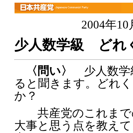
2004年
少人数学級 どれ
〈問い〉
少人数学
ると聞きます。どれく
か？
共産党のこれまでの
大事と思う点を教えて