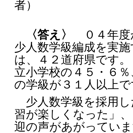
者）
〈答え〉
０４年度
少人数学級編成を実施
は、４２道府県です。
立小学校の４５・６％
の学級が３１人以上で
少人数学級を採用し
習が楽しくなった」、
迎の声があがっていま