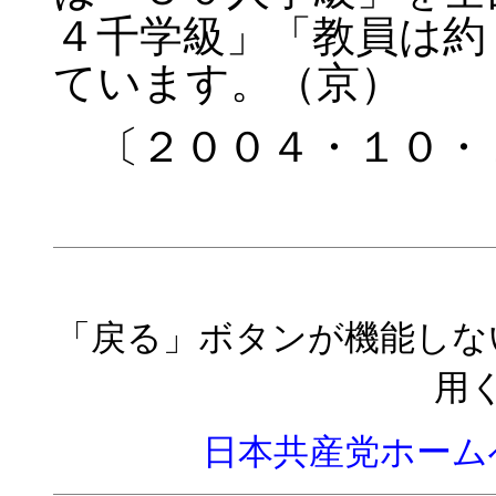
４千学級」「教員は約
ています。（京）
〔２００４・１０・
「戻る」ボタンが機能しな
用
日本共産党ホーム