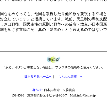
国心をめぐっても、他国を敵視したり他民族を蔑視する立場と
対立しています」と指摘しています。戦前、天皇制の専制支配
しさは戦後、国民主権の原則と戦争への反省・放棄が日本国憲
施をめざす立場こそ、真の「愛国心」とも言えるのではないで
「戻る」ボタンが機能しない場合は、ブラウザの機能をご使用ください。
日本共産党ホームへ
｜
「しんぶん赤旗」へ
著作権
: 日本共産党中央委員会
151-8586 東京都渋谷区千駄ヶ谷4-26-7 Mail:info@jcp.or.jp