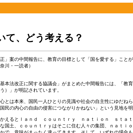
いて、どう考える？
正」案の中間報告に、教育の目標として「国を愛する」ことが
奈川・一読者）
基本法改正に関する協議会」がまとめた中間報告には、「教育
う）」が明記されています。
心とは本来、国民一人ひとりの見識や社会の自主性にゆだねら
国民の内心の自由の侵害につながりかねない」という見地を明
かえるとｌａｎｄ ｃｏｕｎｔｒｙ ｎａｔｉｏｎ ｓｔａｔ
な国土、ｃｏｕｎｔｒｙはそこに住む人々の集団、ｎａｔｉｏ
かで、意味がまったく違ってきます。そして、いずれの場合も