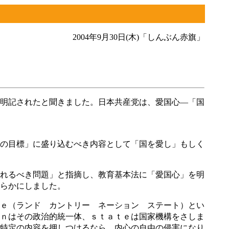
2004年9月30日(木)「しんぶん赤旗」
明記されたと聞きました。日本共産党は、愛国心―「国
の目標」に盛り込むべき内容として「国を愛し」もしく
れるべき問題」と指摘し、教育基本法に「愛国心」を明
らかにしました。
ｅ（ランド カントリー ネーション ステート）とい
ｎはその政治的統一体、ｓｔａｔｅは国家機構をさしま
特定の内容を押しつけるなら、内心の自由の侵害になり