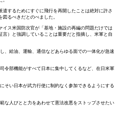
派遣するためにすぐに飛行を再開したことは絶対に許さ
を図るべきだとのべました。
ァイス米国防次官が「基地・施設の再編の問題だけでは
証言）と強調していることは重要だと指摘し、米軍と自
。
し、給油、運輸、通信などあらゆる面での一体化が急速
司令部機能がすべて日本に集中してくるなど、在日米軍
にそい日本が武力行使に制約なく参加できるようにする
範な人びとと力をあわせて憲法改悪をストップさせたい