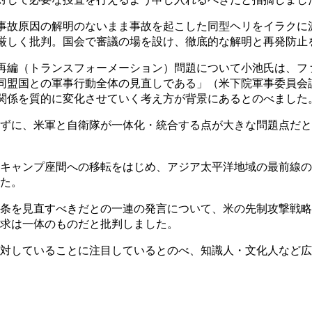
故原因の解明のないまま事故を起こした同型ヘリをイラクに
厳しく批判。国会で審議の場を設け、徹底的な解明と再発防止
編（トランスフォーメーション）問題について小池氏は、フ
同盟国との軍事行動全体の見直しである」（米下院軍事委員会
関係を質的に変化させていく考え方が背景にあるとのべました
ずに、米軍と自衛隊が一体化・統合する点が大きな問題点だと
キャンプ座間への移転をはじめ、アジア太平洋地域の最前線の
た。
条を見直すべきだとの一連の発言について、米の先制攻撃戦略
求は一体のものだと批判しました。
対していることに注目しているとのべ、知識人・文化人など広