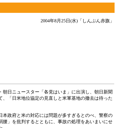
2004年8月25日(水)「しんぶん赤旗」
・朝日ニュースター「各党はいま」に出演し、朝日新聞
て、「日米地位協定の見直しと米軍基地の撤去は待った
日本政府と米の対応には問題が多すぎるとのべ、警察の
弱腰」を批判するとともに、事故の処理をあいまいにせ
た。