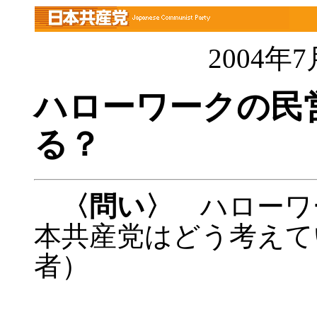
2004年
ハローワークの民
る？
〈問い〉
ハローワ
本共産党はどう考えて
者）