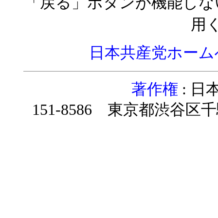
「戻る」ボタンが機能しな
用
日本共産党ホーム
著作権
: 
151-8586 東京都渋谷区千駄ヶ谷4