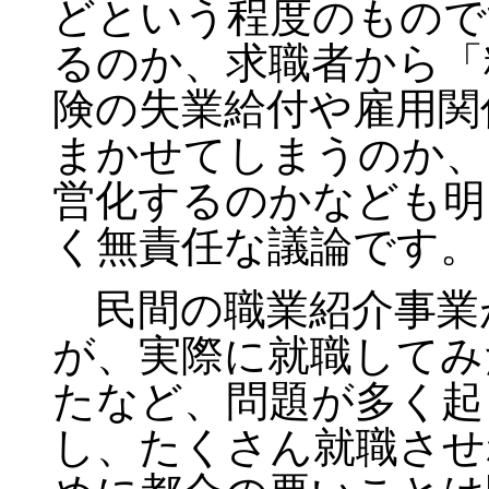
どという程度のもので
るのか、求職者から「
険の失業給付や雇用関
まかせてしまうのか、
営化するのかなども明
く無責任な議論です。
民間の職業紹介事業
が、実際に就職してみ
たなど、問題が多く起
し、たくさん就職させ