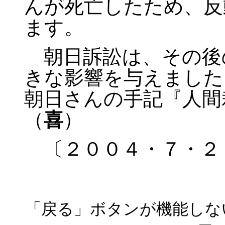
んが死亡したため、反
ます。
朝日訴訟は、その後
きな影響を与えました
朝日さんの手記『人間
（
喜
）
〔２００４・７・２
「戻る」ボタンが機能しな