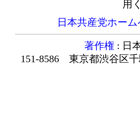
用
日本共産党ホーム
著作権
: 
151-8586 東京都渋谷区千駄ヶ谷4