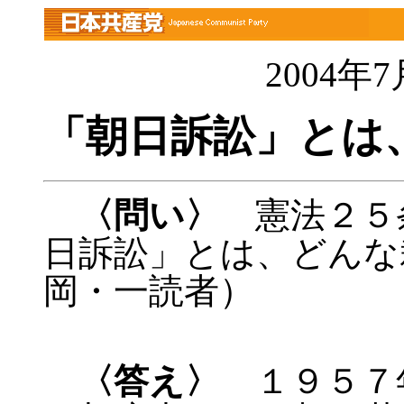
2004年
「朝日訴訟」とは
〈問い〉
憲法２５
日訴訟」とは、どんな
岡・一読者）
〈答え〉
１９５７