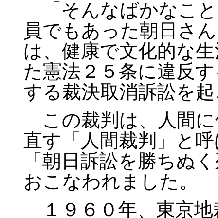
「そんなばかなこと
員でもあった朝日さん
は、健康で文化的な生
た憲法２５条に違反す
する裁決取消訴訟を起
この裁判は、人間に
直す「人間裁判」と呼
「朝日訴訟を勝ちぬく
おこなわれました。
１９６０年、東京地