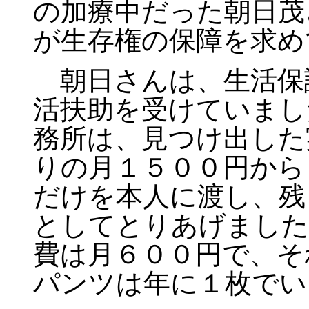
の加療中だった朝日茂
が生存権の保障を求め
朝日さんは、生活保
活扶助を受けていまし
務所は、見つけ出した
りの月１５００円から
だけを本人に渡し、残
としてとりあげました
費は月６００円で、そ
パンツは年に１枚でい