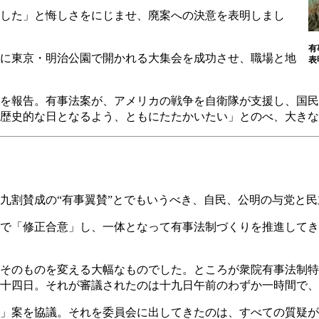
した」と悔しさをにじませ、廃案への決意を表明しまし
有
に東京・明治公園で開かれる大集会を成功させ、職場と地
表
を報告。有事法案が、アメリカの戦争を自衛隊が支援し、国民
歴史的な日となるよう、ともにたたかいたい」とのべ、大きな
割賛成の“有事翼賛”とでもいうべき、自民、公明の与党と民
で「修正合意」し、一体となって有事法制づくりを推進してき
そのものを変える大幅なものでした。ところが衆院有事法制特
十四日。それが審議されたのは十九日午前のわずか一時間で、
」案を協議。それを委員会に出してきたのは、すべての質疑が