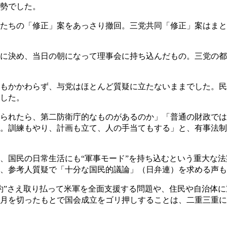
勢でした。
たちの「修正」案をあっさり撤回。三党共同「修正」案はまと
に決め、当日の朝になって理事会に持ち込んだもの。三党の都
もかかわらず、与党はほとんど質疑に立たないままでした。民
した。
られたら、第二防衛庁的なものがあるのか」「普通の財政では
。訓練もやり、計画も立て、人の手当てもする」と、有事法制
国民の日常生活にも“軍事モード”を持ち込むという重大な法
、参考人質疑で「十分な国民的議論」（日弁連）を求める声
”さえ取り払って米軍を全面支援する問題や、住民や自治体に
月を切ったもとで国会成立をゴリ押しすることは、二重三重に