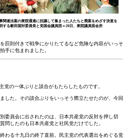
事関連法案の衆院通過に抗議して集まった人たちと廃案をめざす決意を
明する穀田国対委員長と党国会議員団＝20日、衆院議員面会所
を罰則付きで戦争にかりたてるなど危険な内容がいっそ
拍手に包まれました。
主党の一体ぶりと談合がもたらしたものです。
ました。その談合ぶりをいっそう際立たせたのが、今回
別委員会に出されたのは、日本共産党の反対を押し切
質問したのも日本共産党と社民党だけでした。
終わる十九日の終了直前。民主党の代表選出をめぐる党