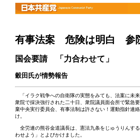
有事法案 危険は明白 参
国会要請 「力合わせて」
穀田氏が情勢報告
「イラク戦争への自衛隊の実態をみても、法案に未来
衆院で採決強行された二十日、衆院議員面会所で緊急要
棄中央実行委員会、有事法制は許さない！運動指針連絡
け。
全労連の熊谷金道議長は、憲法九条をじゅうりんする
わせよう」とよびかけました。