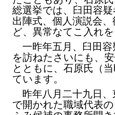
総選挙では、臼田容疑
出陣式、個人演説会、
ど、異常なてこ入れを
一昨年五月、臼田容
を訪ねたさいにも、安
とともに、石原氏（当
ています。
昨年八月二十九日、
で開かれた職域代表の