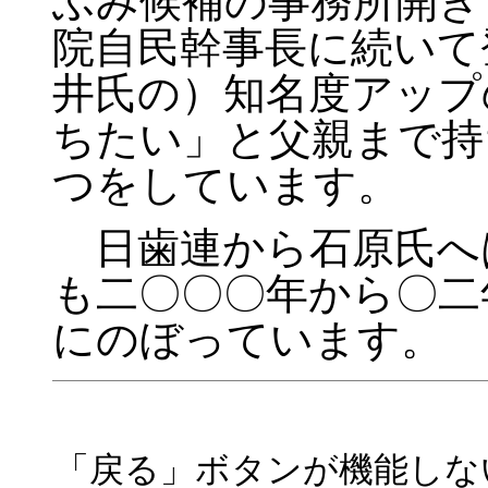
ふみ候補の事務所開き
院自民幹事長に続いて
井氏の）知名度アップ
ちたい」と父親まで持
つをしています。
日歯連から石原氏へ
も二〇〇〇年から〇二
にのぼっています。
「戻る」ボタンが機能しな