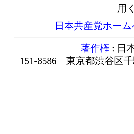
用
日本共産党ホーム
著作権
: 
151-8586 東京都渋谷区千駄ヶ谷4