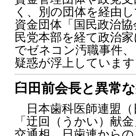
く、別の団体を経由し
資金団体「国民政治協
民党本部を経て政治家
でゼネコン汚職事件、
疑惑が浮上しています
臼田前会長と異常な
日本歯科医師連盟（
「迂回（うかい）献金
交通相。日歯連からの