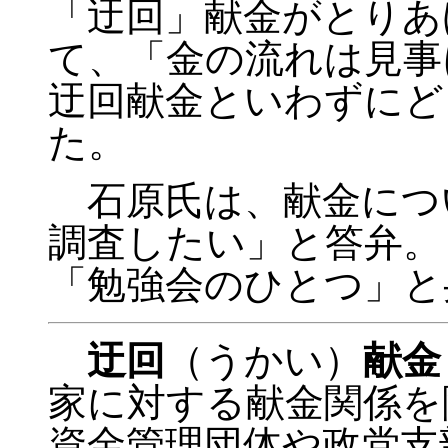
「迂回」献金がとりあ
て、「金の流れは見事
迂回献金といわずにど
た。
石原氏は、献金につ
調査したい」と答弁。
「勉強会のひとつ」と
迂回
（うかい）
献金
家に対する献金関係を
資金管理団体や政党支