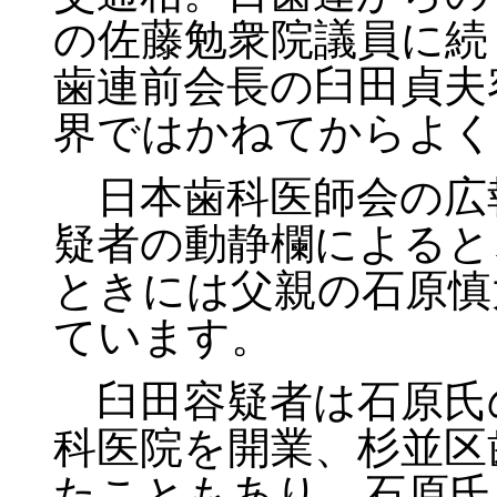
の佐藤勉衆院議員に続
歯連前会長の臼田貞夫
界ではかねてからよく
日本歯科医師会の広
疑者の動静欄によると
ときには父親の石原慎
ています。
臼田容疑者は石原氏
科医院を開業、杉並区
たこともあり、石原氏