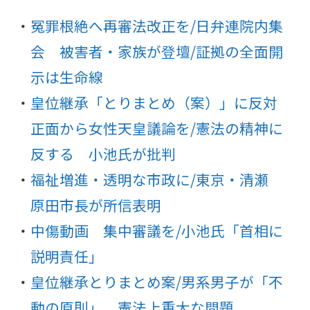
冤罪根絶へ再審法改正を/日弁連院内集
会 被害者・家族が登壇/証拠の全面開
示は生命線
皇位継承「とりまとめ（案）」に反対
正面から女性天皇議論を/憲法の精神に
反する 小池氏が批判
福祉増進・透明な市政に/東京・清瀬
原田市長が所信表明
中傷動画 集中審議を/小池氏「首相に
説明責任」
皇位継承とりまとめ案/男系男子が「不
動の原則」 憲法上重大な問題