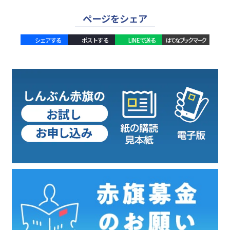
ページをシェア
シェアする
ポストする
LINEで送る
はてなブックマーク