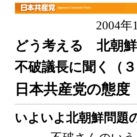
2004
どう考える 北朝鮮
不破議長に聞く（３
日本共産党の態度
いよいよ北朝鮮問題