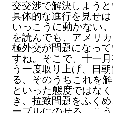
交交渉で解決しようと
具体的な進行を見せは
いっこうに動かない。
を読んでも、アメリカ
極外交が問題になって
すね。そこで、十一月
う一度取り上げ、日朝
る、そのうちこれを解
といった態度ではなく
き、拉致問題をふくめ
ーブルにのせる、こう