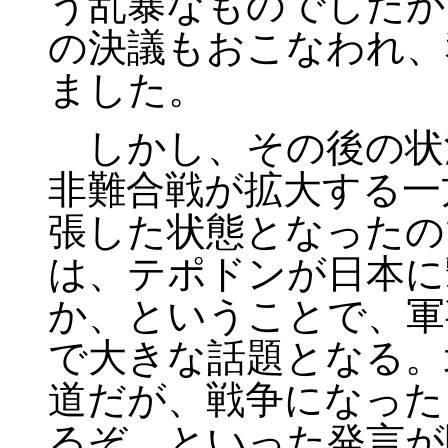
う乱暴なものでしたか
の決議もおこなわれ、
ました。
しかし、その後の状
非難合戦が拡大する一
張した状態となったの
は、テポドンが日本に
か、ということで、軍
で大きな話題となる。
道だが、戦争になった
るぞ、といった発言が