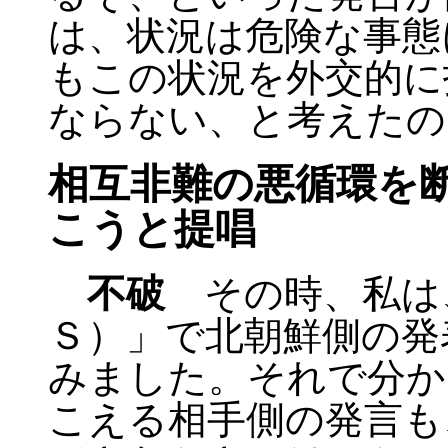
は、状況は危険な事態
もこの状況を外交的に
ならない、と考えたの
相互非難の悪循環を
こうと提唱
不破
その時、私は、
Ｓ）」で北朝鮮側の発
みました。それで分か
こえる相手側の発言も