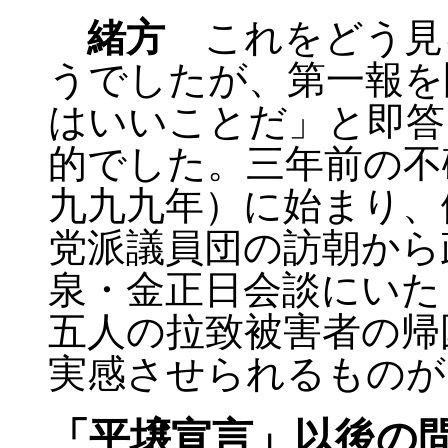
緒方
これをどう見
うでしたが、第一報を
はいいことだ」と即答
的でした。三年前の不
九九九年）に始まり、
党派議員団の訪朝から
泉・金正日会談にいた
五人の拉致被害者の帰
実感させられるものが
「平壌宣言」以後の