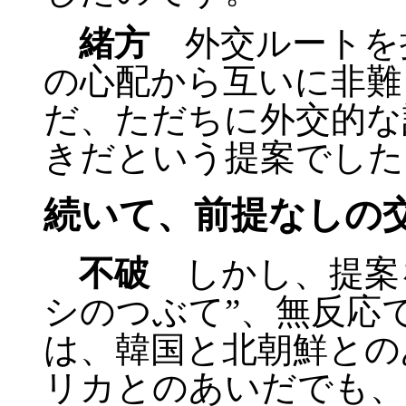
緒方
外交ルートを
の心配から互いに非難
だ、ただちに外交的な
きだという提案でした
続いて、前提なしの
不破
しかし、提案
シのつぶて”、無反応
は、韓国と北朝鮮との
リカとのあいだでも、