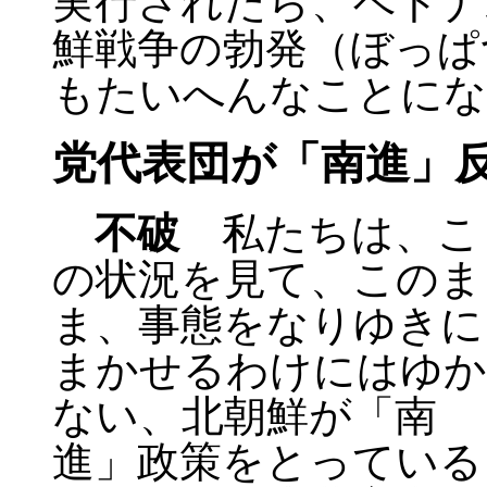
実行されたら、ベトナ
鮮戦争の勃発（ぼっぱ
もたいへんなことにな
党代表団が「南進」
不破
私たちは、こ
の状況を見て、このま
ま、事態をなりゆきに
まかせるわけにはゆか
ない、北朝鮮が「南
進」政策をとっている