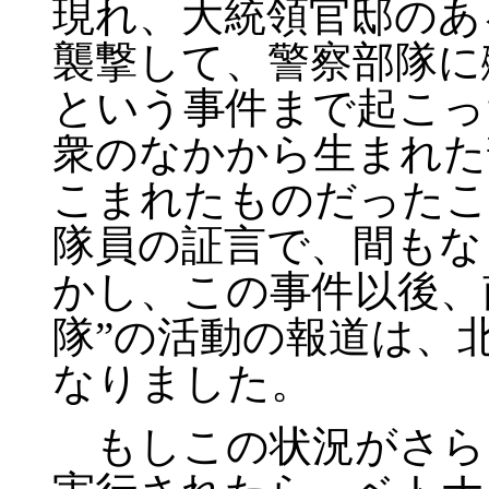
現れ、大統領官邸のあ
襲撃して、警察部隊に
という事件まで起こっ
衆のなかから生まれた
こまれたものだったこ
隊員の証言で、間もな
かし、この事件以後、
隊”の活動の報道は、
なりました。
もしこの状況がさら