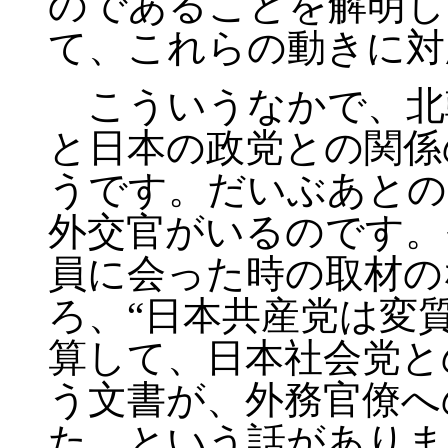
のであることを解明し
て、これらの動きに対
こういうなかで、北
と日本の政党との関係
うです。だいぶあとの
外交官がいるのです。
員に会った時の取材の
ろ、“日本共産党は変
算して、日本社会党と
う文書が、外務官僚へ
た、という話がありま