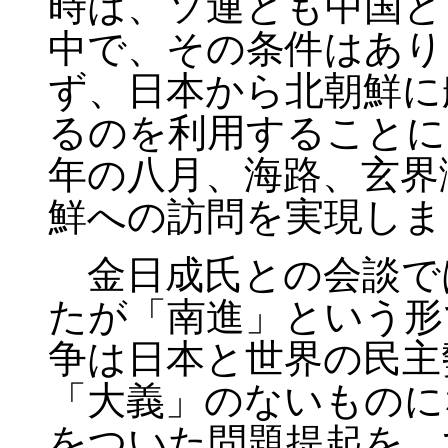
時は、ソ連とも中国と
中で、その条件はあり
ず、日本から北朝鮮に
るのを利用することに
年の八月、海路、玄界
鮮への訪問を実現しま
金日成氏との会談で
たが「南進」という形
争は日本と世界の民主
「大義」のないものに
をついた問題提起を、