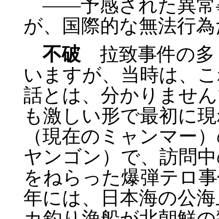
――予感された異常
が、国際的な無法行為
不破
拉致事件の多
いますが、当時は、こ
話とは、分かりません
も激しい形で最初に現
（現在のミャンマー）
ヤンゴン）で、訪問中
をねらった爆弾テロ事
年には、日本海の公海
カ釣り漁船が北朝鮮の