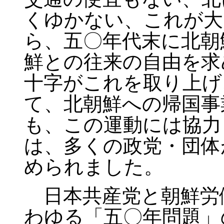
くゆかない、これが大
ら、五〇年代末に北朝
鮮との往来の自由を求
十字がこれを取り上げ
て、北朝鮮への帰国事
も、この運動には協力
は、多くの政党・団体
められました。
日本共産党と朝鮮労
わゆる「五〇年問題」