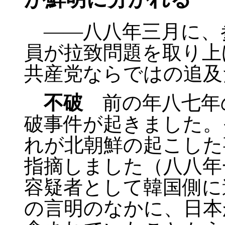
――八八年三月に、
員が拉致問題を取り上
共産党ならではの追及
不破
前の年八七年
破事件が起きました。
れが北朝鮮の起こした
指摘しました（八八年
容疑者として韓国側に
の言明のなかに、日本