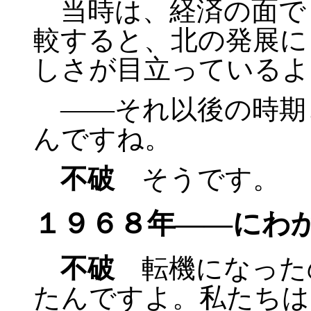
当時は、経済の面で
較すると、北の発展に
しさが目立っているよ
――それ以後の時期
んですね。
不破
そうです。
１９６８年――にわ
不破
転機になった
たんですよ。私たちは