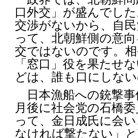
口外交」が盛んでした
交渉がないから、自民
って、北朝鮮側の意向
交ではないのです。相
「窓口」役を果たせな
どは、誰も口にしない
日本漁船への銃撃事
月後に社会党の石橋委
って、金日成氏に会い
なければ撃たない」と