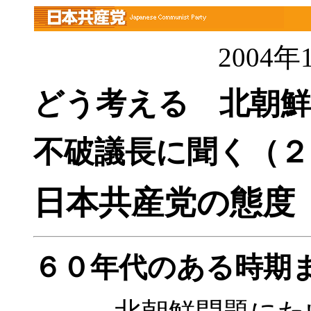
2004
どう考える 北朝鮮
不破議長に聞く（２
日本共産党の態度
６０年代のある時期