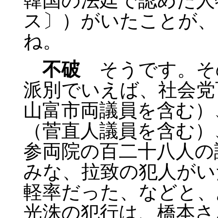
韓国の法廷で認めた人
ス〕）がいたことが、
ね。
不破
そうです。そ
派別でいえば、社会党
山富市両議員を含む）
（菅直人議員を含む）
参両院の百二十八人の
みな、拉致の犯人がい
軽率だった、などと、
光洙の犯行は、橋本さ