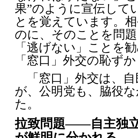
果”のように宣伝して
とを覚えています。相
のに、そのことを問題
「逃げない」ことを勧
「窓口」外交の恥ずか
「窓口」外交は、自
が、公明党も、脇役な
た。
拉致問題――自主独
が鮮明に分かれる