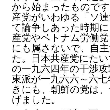
から始まったものです
産党がいわゆる「ソ連
て論争しあった時期に
産党やベトナム労働党
にも属さないで、自主
た。日本共産党にたい
の一九六四年の干渉攻
東派が一九六六～六七
きにも、朝鮮の党は、
げました。