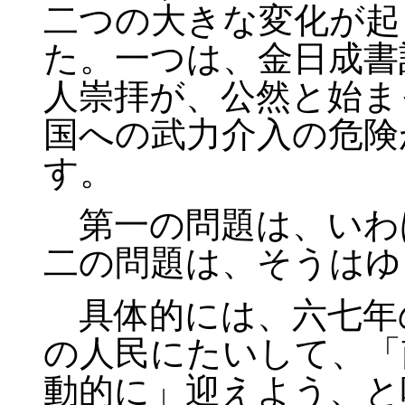
二つの大きな変化が起
た。一つは、金日成書
人崇拝が、公然と始ま
国への武力介入の危険
す。
第一の問題は、いわ
二の問題は、そうはゆ
具体的には、六七年
の人民にたいして、「
動的に」迎えよう、と