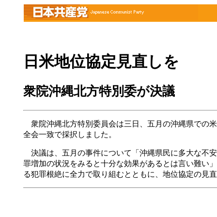
日米地位協定見直しを
衆院沖縄北方特別委が決議
衆院沖縄北方特別委員会は三日、五月の沖縄県での米
全会一致で採択しました。
決議は、五月の事件について「沖縄県民に多大な不安
罪増加の状況をみると十分な効果があるとは言い難い」
る犯罪根絶に全力で取り組むとともに、地位協定の見直