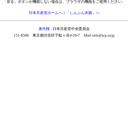
「戻る」ボタンが機能しない場合は、ブラウザの機能をご使用ください。
日本共産党ホームへ
｜
「しんぶん赤旗」へ
著作権
: 日本共産党中央委員会
151-8586 東京都渋谷区千駄ヶ谷4-26-7 Mail:info@jcp.or.jp