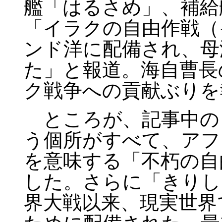
艦「はるさめ」、補給
「イラクの自由作戦（
ンド洋に配備され、母
た」と報道。海自曹長
ク戦争への貢献ぶりを
ところが、記事中の
う個所がすべて、アフ
を意味する「不朽の自
した。さらに「きりし
界大戦以来、現実世界