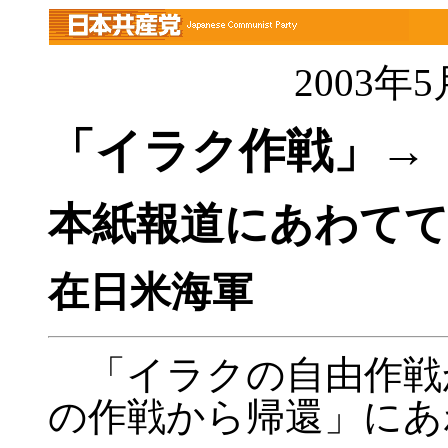
2003年
「イラク作戦」→
本紙報道にあわて
在日米海軍
「イラクの自由作戦
の作戦から帰還」にあ