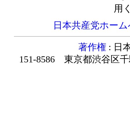
用
日本共産党ホーム
著作権
: 
151-8586 東京都渋谷区千駄ヶ谷4