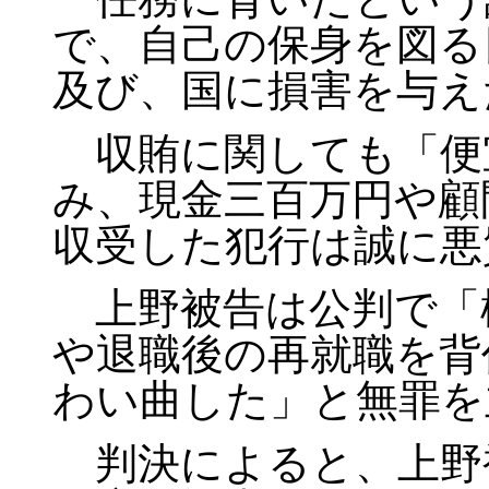
で、自己の保身を図る
及び、国に損害を与え
収賄に関しても「便
み、現金三百万円や顧
収受した犯行は誠に悪
上野被告は公判で「
や退職後の再就職を背
わい曲した」と無罪を
判決によると、上野