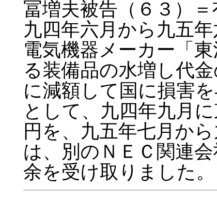
冨増夫被告（６３）＝
九四年六月から九五年
電気機器メーカー「東
る装備品の水増し代金
に減額して国に損害を
として、九四年九月に
円を、九五年七月から
は、別のＮＥＣ関連会
余を受け取りました。