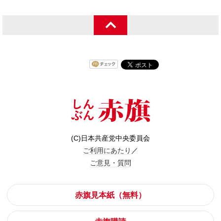
(C)日本共産党中央委員会
ご利用にあたり
／
ご意見・質問
赤旗見本紙（無料）