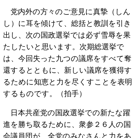
党内外の方々のご意見に真摯（しん
し）に耳を傾けて、総括と教訓を引き
出し、次の国政選挙では必ず雪辱を果
たしたいと思います。次期総選挙で
は、今回失った九つの議席をすべて奪
還するとともに、新しい議席を獲得す
るために知恵と力を尽くすことを表明
するものです。（拍手）
日本共産党の国政選挙での新たな躍
進を勝ち取るために、衆参２６人の国
会議員団が、全党のみなさんと力をあ