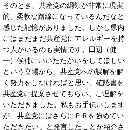
そのとき、共産党の綱領が非常に現実
的、柔軟な路線になっているんだなと
感じた記憶がありました。しかし県内
にはまだまだ共産党にアレルギーを持
つ人がいるのも実情です。田辺（健
一）候補にいいたたかいをしてほしい
という立場から、共産党への誤解を解
く努力をしなければと思い、確認書を
共産党に提案させてもらい、ご理解を
いただきました。私もお手伝いします
が、共産党にはさらにＰＲを強めてい
ただきたい」と発言したことが紹介さ