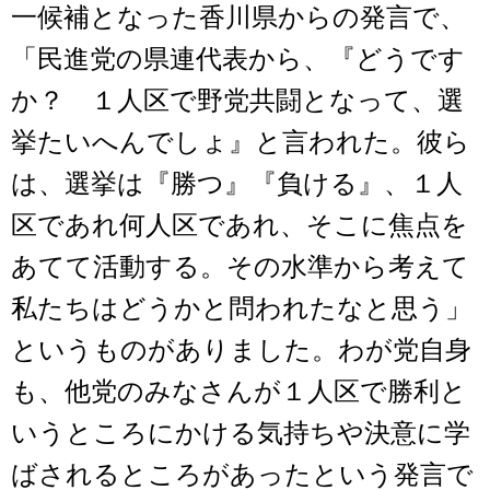
一候補となった香川県からの発言で、
「民進党の県連代表から、『どうです
か？ １人区で野党共闘となって、選
挙たいへんでしょ』と言われた。彼ら
は、選挙は『勝つ』『負ける』、１人
区であれ何人区であれ、そこに焦点を
あてて活動する。その水準から考えて
私たちはどうかと問われたなと思う」
というものがありました。わが党自身
も、他党のみなさんが１人区で勝利と
いうところにかける気持ちや決意に学
ばされるところがあったという発言で