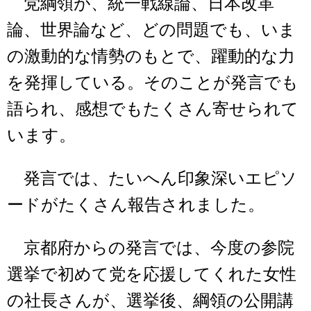
党綱領が、統一戦線論、日本改革
論、世界論など、どの問題でも、いま
の激動的な情勢のもとで、躍動的な力
を発揮している。そのことが発言でも
語られ、感想でもたくさん寄せられて
います。
発言では、たいへん印象深いエピソ
ードがたくさん報告されました。
京都府からの発言では、今度の参院
選挙で初めて党を応援してくれた女性
の社長さんが、選挙後、綱領の公開講