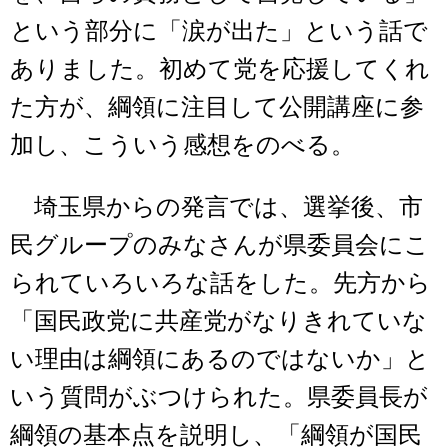
という部分に「涙が出た」という話で
ありました。初めて党を応援してくれ
た方が、綱領に注目して公開講座に参
加し、こういう感想をのべる。
埼玉県からの発言では、選挙後、市
民グループのみなさんが県委員会にこ
られていろいろな話をした。先方から
「国民政党に共産党がなりきれていな
い理由は綱領にあるのではないか」と
いう質問がぶつけられた。県委員長が
綱領の基本点を説明し、「綱領が国民