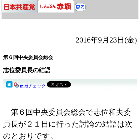
2016年9月23日(金)
第６回中央委員会総会
志位委員長の結語
mixiチェック
第６回中央委員会総会で志位和夫委
員長が２１日に行った討論の結語は次
のとおりです。