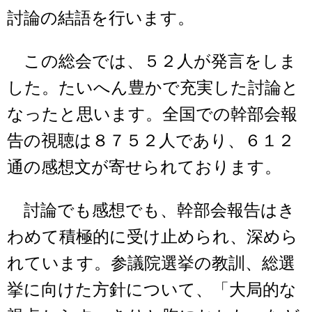
討論の結語を行います。
この総会では、５２人が発言をしま
した。たいへん豊かで充実した討論と
なったと思います。全国での幹部会報
告の視聴は８７５２人であり、６１２
通の感想文が寄せられております。
討論でも感想でも、幹部会報告はき
わめて積極的に受け止められ、深めら
れています。参議院選挙の教訓、総選
挙に向けた方針について、「大局的な