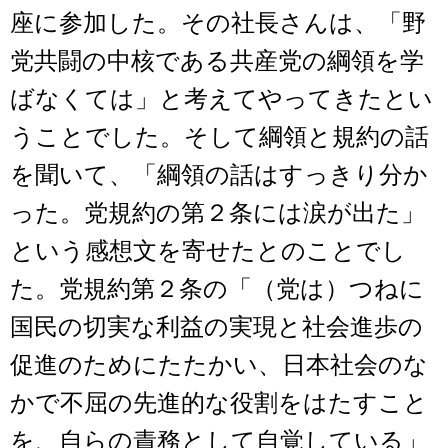
座に参加した。その社長さんは、「野
党共闘の中核である共産党の綱領を学
ばなくては」と考えてやってきたとい
うことでした。そして綱領と規約の話
を聞いて、「綱領の話はすっきり分か
った。党規約の第２条には涙が出た」
という感想文を寄せたとのことでし
た。党規約第２条の「（党は）つねに
国民の切実な利益の実現と社会進歩の
促進のためにたたかい、日本社会のな
かで不屈の先進的な役割をはたすこと
を、自らの責務として自覚している」