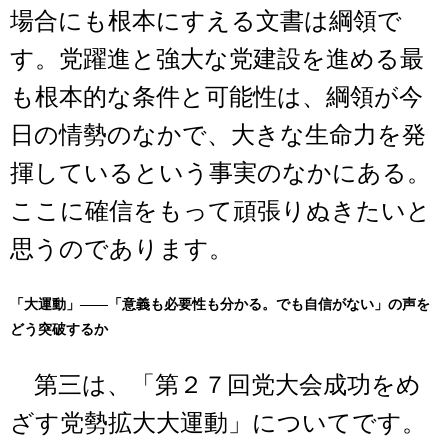
場合にも根本にすえる文書は綱領で
す。党躍進と強大な党建設を進める最
も根本的な条件と可能性は、綱領が今
日の情勢のなかで、大きな生命力を発
揮しているという事実のなかにある。
ここに確信をもって頑張りぬきたいと
思うのであります。
「大運動」――「意義も必要性も分かる。でも自信がない」の声を
どう突破するか
第三は、「第２７回党大会成功をめ
ざす党勢拡大大運動」についてです。