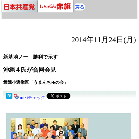
2014年11月24日(月)
新基地ノー 勝利で示す
沖縄４氏が合同会見
衆院小選挙区「うまんちゅの会」
mixiチェック