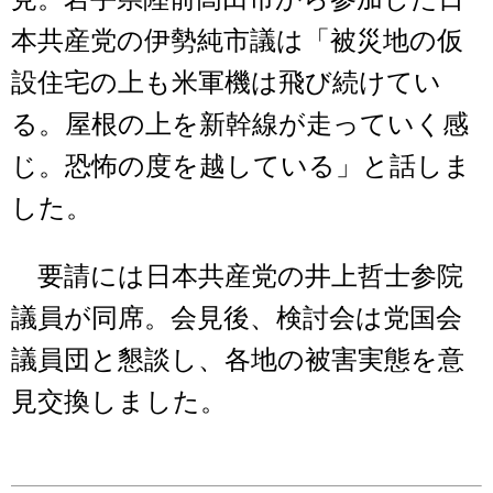
本共産党の伊勢純市議は「被災地の仮
設住宅の上も米軍機は飛び続けてい
る。屋根の上を新幹線が走っていく感
じ。恐怖の度を越している」と話しま
した。
要請には日本共産党の井上哲士参院
議員が同席。会見後、検討会は党国会
議員団と懇談し、各地の被害実態を意
見交換しました。