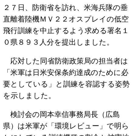
２７日、防衛省を訪れ、米海兵隊の垂
直離着陸機ＭＶ２２オスプレイの低空
飛行訓練を中止するよう求める署名１
０県８９３人分を提出しました。
応対した同省防衛政策局の担当者は
「米軍は日米安保条約達成のために必
要としている」と訓練を容認する姿勢
を示しました。
検討会の岡本幸信事務局長（広島
県）は米軍が「環境レビュー」で明ら