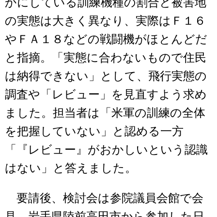
かにしている訓練機種の割合と被害地
の実態は大きく異なり、実際はＦ１６
やＦＡ１８などの戦闘機がほとんどだ
と指摘。「実態に合わないもので住民
は納得できない」として、飛行実態の
調査や「レビュー」を見直すよう求め
ました。担当者は「米軍の訓練の全体
を把握していない」と認める一方
「『レビュー』がおかしいという認識
はない」と答えました。
要請後、検討会は参院議員会館で会
見。岩手県陸前高田市から参加した日