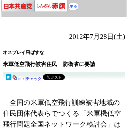
2012年7月28日(土)
オスプレイ飛ばすな
米軍低空飛行被害住民 防衛省に要請
mixiチェック
全国の米軍低空飛行訓練被害地域の
住民団体代表らでつくる「米軍機低空
飛行問題全国ネットワーク検討会」は