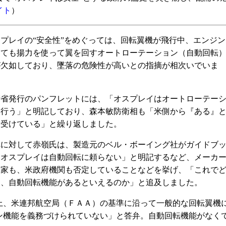
イト
）
プレイの“安全性”をめぐっては、回転翼機が飛行中、エンジン
しても揚力を使って翼を回すオートローテーション（自動回転
が欠如しており、墜落の危険性が高いとの指摘が相次いでいま
省発行のパンフレットには、「オスプレイはオートローテー
を行う」と明記しており、森本敏防衛相も「米側から『ある』
を受けている」と繰り返しました。
に対して赤嶺氏は、製造元のベル・ボーイング社がガイドブ
「オスプレイは自動回転に頼らない」と明記するなど、メーカ
門家も、米政府機関も否定していることなどを挙げ、「これで
て、自動回転機能があるといえるのか」と追及しました。
、米連邦航空局（ＦＡＡ）の基準に沿って一般的な回転翼機
ン機能を義務づけられていない」と答弁。自動回転機能がなく