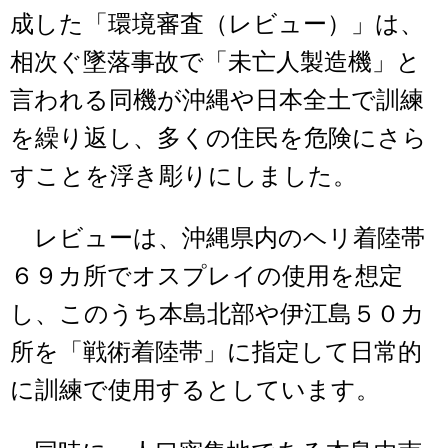
成した「環境審査（レビュー）」は、
相次ぐ墜落事故で「未亡人製造機」と
言われる同機が沖縄や日本全土で訓練
を繰り返し、多くの住民を危険にさら
すことを浮き彫りにしました。
レビューは、沖縄県内のヘリ着陸帯
６９カ所でオスプレイの使用を想定
し、このうち本島北部や伊江島５０カ
所を「戦術着陸帯」に指定して日常的
に訓練で使用するとしています。