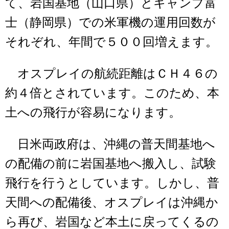
て、岩国基地（山口県）とキャンプ富
士（静岡県）での米軍機の運用回数が
それぞれ、年間で５００回増えます。
オスプレイの航続距離はＣＨ４６の
約４倍とされています。このため、本
土への飛行が容易になります。
日米両政府は、沖縄の普天間基地へ
の配備の前に岩国基地へ搬入し、試験
飛行を行うとしています。しかし、普
天間への配備後、オスプレイは沖縄か
ら再び、岩国など本土に戻ってくるの