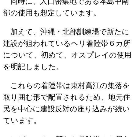
同時に、人口密集地である本島中南
部の使用も想定しています。
加えて、沖縄・北部訓練場で新たに
建設が狙われているヘリ着陸帯６カ所
について、初めて、オスプレイの使用
を明記しました。
これらの着陸帯は東村高江の集落を
取り囲む形で配置されるため、地元住
民を中心に建設反対の座り込みが続い
ています。