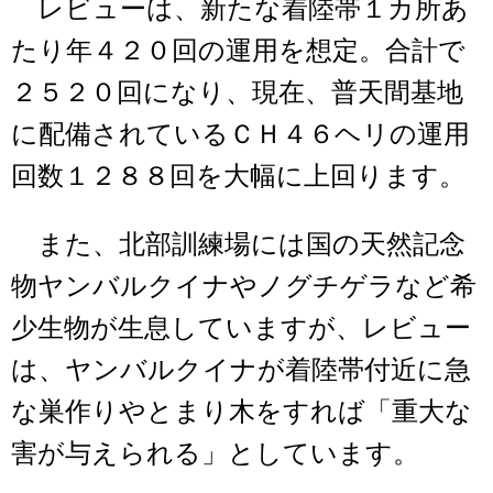
レビューは、新たな着陸帯１カ所あ
たり年４２０回の運用を想定。合計で
２５２０回になり、現在、普天間基地
に配備されているＣＨ４６ヘリの運用
回数１２８８回を大幅に上回ります。
また、北部訓練場には国の天然記念
物ヤンバルクイナやノグチゲラなど希
少生物が生息していますが、レビュー
は、ヤンバルクイナが着陸帯付近に急
な巣作りやとまり木をすれば「重大な
害が与えられる」としています。