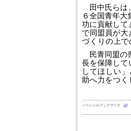
田中氏らは、
６全国青年大
功に貢献して
で同盟員が大
づくりの上で
民青同盟の県
長を保障して
してほしい」
助へ力をつく
ソーシャルブックマーク