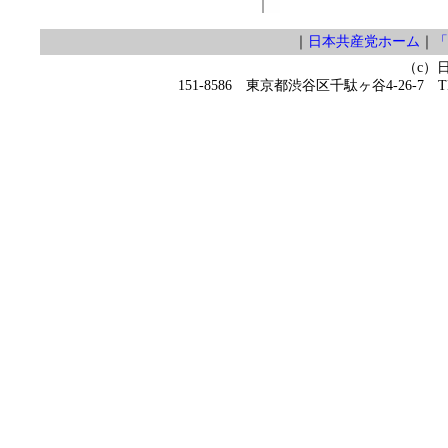
｜
日本共産党ホーム
｜
「
（c）
151-8586 東京都渋谷区千駄ヶ谷4-26-7 TEL 0